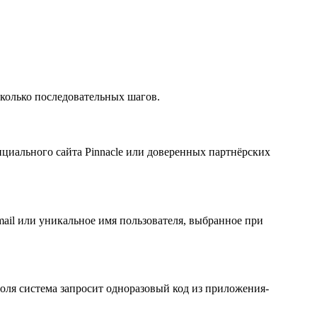
сколько последовательных шагов.
циального сайта Pinnacle или доверенных партнёрских
mail или уникальное имя пользователя, выбранное при
оля система запросит одноразовый код из приложения-