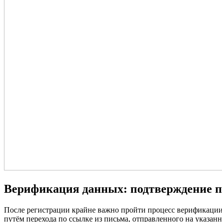
Верификация данных: подтверждение п
После регистрации крайне важно пройти процесс верификации 
путём перехода по ссылке из письма, отправленного на указан