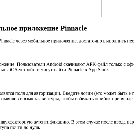
льное приложение Pinnacle
Pinnacle через мобильное приложение, достаточно выполнить не
ожение. Пользователи Android скачивают APK-файл только с офи
льцы iOS-устройств могут найти Pinnacle в App Store.
явятся поля для авторизации. Введите логин (это может быть e-
символов и язык клавиатуры, чтобы избежать ошибок при вводе.
двухфакторную аутентификацию. В этом случае после ввода пар
упа почти до нуля.