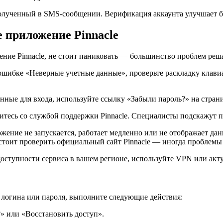
полученный в SMS-сообщении. Верификация аккаунта улучшает б
е приложение Pinnacle
ение Pinnacle, не стоит паниковать — большинство проблем ре
ошибке «Неверные учетные данные», проверьте раскладку клави
нные для входа, используйте ссылку «Забыли пароль?» на стран
итесь со службой поддержки Pinnacle. Специалисты подскажут 
жение не запускается, работает медленно или не отображает данн
тоит проверить официальный сайт Pinnacle — иногда проблемы 
оступности сервиса в вашем регионе, используйте VPN или актуа
о логина или пароля, выполните следующие действия:
» или «Восстановить доступ».