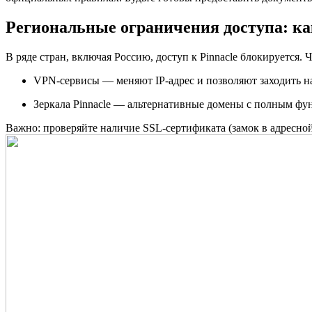
Региональные ограничения доступа: ка
В ряде стран, включая Россию, доступ к Pinnacle блокируется.
VPN-сервисы — меняют IP-адрес и позволяют заходить на
Зеркала Pinnacle — альтернативные домены с полным фу
Важно: проверяйте наличие SSL-сертификата (замок в адресно