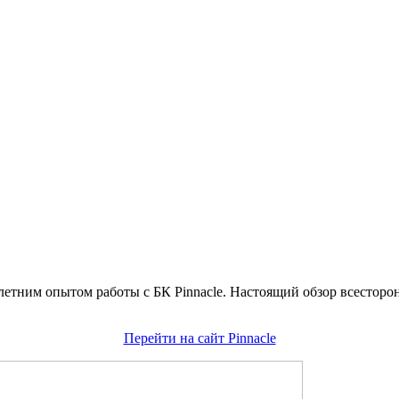
летним опытом работы с БК Pinnacle. Настоящий обзор всесторо
Перейти на сайт Pinnacle