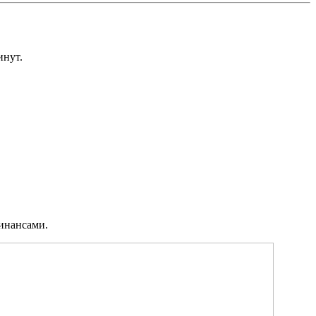
инут.
финансами.