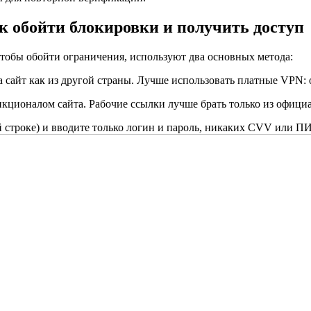
к обойти блокировки и получить доступ
 Чтобы обойти ограничения, используют два основных метода:
 сайт как из другой страны. Лучше использовать платные VPN: 
нкционалом сайта. Рабочие ссылки лучше брать только из офиц
й строке) и вводите только логин и пароль, никаких CVV или П