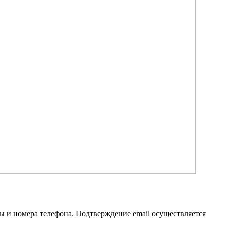
 и номера телефона. Подтверждение email осуществляется